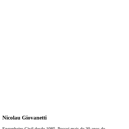
Nicolau Giovanetti
Engenheiro Civil desde 1985. Possui mais de 30 anos de