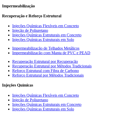
Impermeabilização
Recuperação e Reforço Estrutural
Injeções Químicas Flexíveis em Concreto
Injeção de Poliuretano
Injeções Químicas Estruturais em Concreto
Injeções Químicas Estruturais em Solo
Impermeabilização de Telhados Metálicos
Impermeabilização com Manta de PVC e PEAD
Recuperação Estrutural por Recuperação
Recuperação Estrutural por Métodos Tradicionais
Reforço Estrutural com Fibra de Carbono
Reforço Estrutural por Métodos Tradicionais
Injeções Químicas
Injeções Químicas Flexíveis em Concreto
Injeção de Poliuretano
Injeções Químicas Estruturais em Concreto
Injeções Químicas Estruturais em Solo