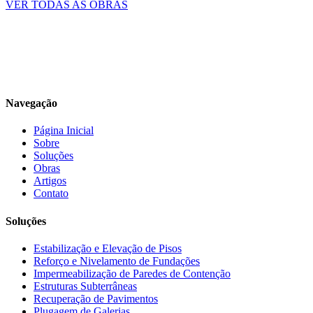
VER TODAS AS OBRAS
Navegação
Página Inicial
Sobre
Soluções
Obras
Artigos
Contato
Soluções
Estabilização e Elevação de Pisos
Reforço e Nivelamento de Fundações
Impermeabilização de Paredes de Contenção
Estruturas Subterrâneas
Recuperação de Pavimentos
Plugagem de Galerias