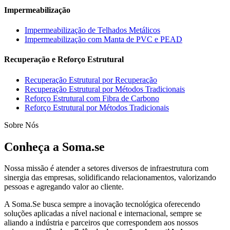
Impermeabilização
Impermeabilização de Telhados Metálicos
Impermeabilização com Manta de PVC e PEAD
Recuperação e Reforço Estrutural
Recuperação Estrutural por Recuperação
Recuperação Estrutural por Métodos Tradicionais
Reforço Estrutural com Fibra de Carbono
Reforço Estrutural por Métodos Tradicionais
Sobre Nós
Conheça a Soma.se
Nossa missão é atender a setores diversos de infraestrutura com
sinergia das empresas, solidificando relacionamentos, valorizando
pessoas e agregando valor ao cliente.
A Soma.Se busca sempre a inovação tecnológica oferecendo
soluções aplicadas a nível nacional e internacional, sempre se
aliando a indústria e parceiros que correspondem aos nossos