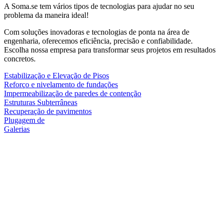
A Soma.se tem vários tipos de tecnologias para ajudar no seu
problema da maneira ideal!
Com soluções inovadoras e tecnologias de ponta na área de
engenharia, oferecemos eficiência, precisão e confiabilidade.
Escolha nossa empresa para transformar seus projetos em resultados
concretos.
Estabilização e Elevação de Pisos
Reforço e nivelamento de fundações
Impermeabilização de paredes de contenção
Estruturas Subterrâneas
Recuperação de pavimentos
Plugagem de
Galerias