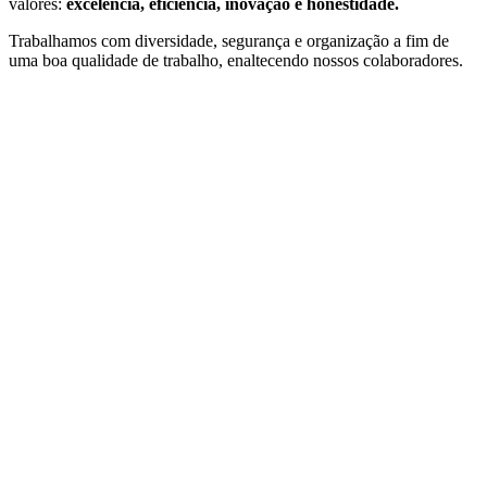
valores:
excelência, eficiência, inovação e honestidade.
Trabalhamos com diversidade, segurança e organização a fim de
uma boa qualidade de trabalho, enaltecendo nossos colaboradores.